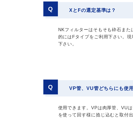
Q
XとFの選定基準は？
NKフィルターはそもそも砕石また
的にはFタイプをご利用下さい。現
下さい。
Q
VP管、VU管どちらにも使
使用できます。VPは肉厚管、VU
を使って回す様に捻じ込むと取付