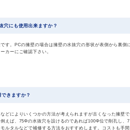
水抜穴にも使用出来ますか？
です。PCの擁壁の場合は擁壁の水抜穴の形状が表側から裏側
メーカーにご確認下さい。
用できますか？
算などによりいくつかの方法が考えられますが古くなった擁壁で
例えば、75Φの水抜穴を設けるのであれば100Φ位で削孔し、7
モルタルなどで補修する方法をおすすめします。コストも手間