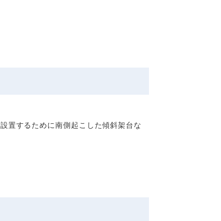
面に設置するために南側起こした傾斜架台な