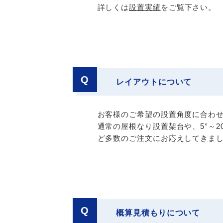
詳しくは
設置実績
をご覧下さい。
Q
レイアウトについて
お客様のご希望の設置角度に合わ
通常の屋根なり設置架台や、5°～
ど多数のご注文にお応えしてきま
Q
概算見積もりについて