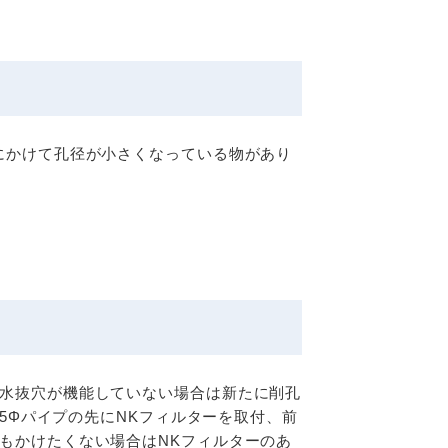
にかけて孔径が小さくなっている物があり
水抜穴が機能していない場合は新たに削孔
5Φパイプの先にNKフィルターを取付、前
もかけたくない場合はNKフィルターのあ