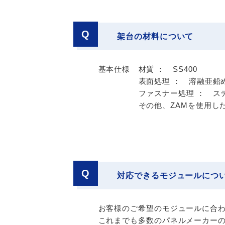
Q
架台の材料について
基本仕様
材質 ： SS400
表面処理 ： 溶融亜鉛め
ファスナー処理 ： ス
その他、ZAMを使用し
Q
対応できるモジュールにつ
お客様のご希望のモジュールに合
これまでも多数のパネルメーカー