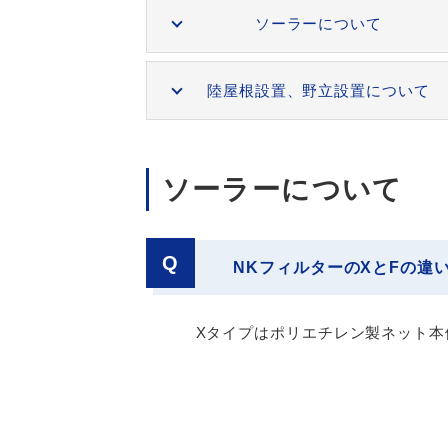
ソーラーについて
陸屋根設置、
野立設置について
ソーラーについて
Q
NKフィルターのXとFの違
Xタイプはポリエチレン製ネット本