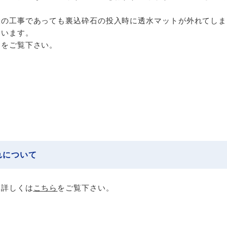
設の工事であっても裏込砕石の投入時に透水マットが外れてしま
ています。
トをご覧下さい。
れについて
て詳しくは
こちら
をご覧下さい。