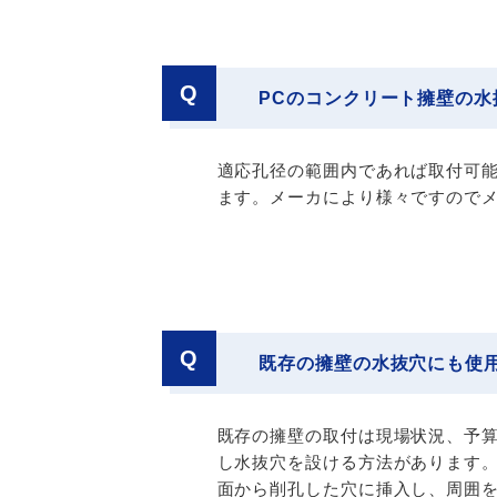
Q
PCのコンクリート擁壁の
適応孔径の範囲内であれば取付可能
ます。メーカにより様々ですので
Q
既存の擁壁の水抜穴にも使
既存の擁壁の取付は現場状況、予
し水抜穴を設ける方法があります。
面から削孔した穴に挿入し、周囲を