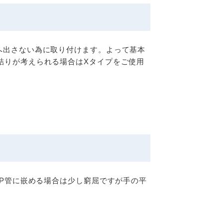
へ出さない為に取り付けます。よって基本
詰りが考えられる場合はXタイプをご使用
VP管に嵌める場合は少し窮屈ですが手の平