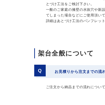
とづけ工法をご検討下さい。
一般のご家庭の擁壁の水抜穴や新
てしまった場合などにご使用頂い
詳細はあとづけ工法のパンフレッ
架台全般について
Q
お見積りから注文までの流
ご注文から納品までの流れについ